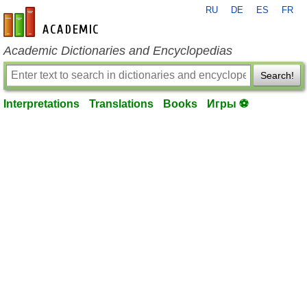
RU
DE
ES
FR
en-academic.com
Academic Dictionaries and Encyclopedias
Search!
Interpretations
Translations
Books
Игры ⚽