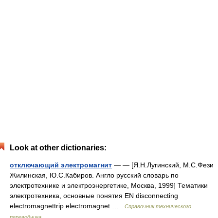
Look at other dictionaries:
отключающий электромагнит
— — [Я.Н.Лугинский, М.С.Фези
Жилинская, Ю.С.Кабиров. Англо русский словарь по
электротехнике и электроэнергетике, Москва, 1999] Тематики
электротехника, основные понятия EN disconnecting
electromagnettrip electromagnet …
Справочник технического
переводчика