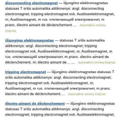
disconnecting electromagnet
— išjungimo elektromagnetas
statusas T sritis automatika atitikmenys: angl. disconnecting
electromagnet; tripping electromagnet vok. Auslöseelektromagnet,
m; Auslösemagnet, m rus. отключающий электромагнит, m
pranc. électro aimant de déclenchement …
Automatikos terminų
žodynas
išjungimo elektromagnetas
— statusas T sritis automatika
atitikmenys: angl. disconnecting electromagnet; tripping
electromagnet vok. Auslöseelektromagnet, m; Auslösemagnet, m
rus. отключающий электромагнит, m pranc. électro aimant de
déclenchement, m; électro aimant de… …
Automatikos terminų žodynas
tripping electromagnet
— išjungimo elektromagnetas statusas T
sritis automatika atitikmenys: angl. disconnecting electromagnet;
tripping electromagnet vok. Auslöseelektromagnet, m;
Auslösemagnet, m rus. отключающий электромагнит, m pranc.
électro aimant de déclenchement …
Automatikos terminų žodynas
électro-aimant de déclenchement
— išjungimo elektromagnetas
statusas T sritis automatika atitikmenys: angl. disconnecting
electromagnet; tripping electromagnet vok. Auslöseelektromagnet,